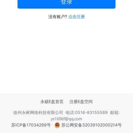
登录
没有账户?
点击注册
永硕E盘首页
注册E盘空间
徐州永树网络科技有限公司
电话:0516-83155589
邮箱:
苏ICP备17034299号
苏公网安备32039102000214号